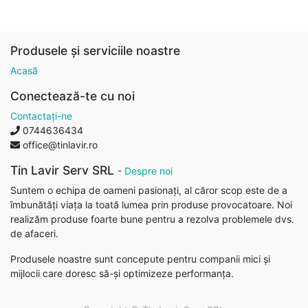
Produsele și serviciile noastre
Acasă
Conectează-te cu noi
Contactați-ne
0744636434
office@tinlavir.ro
Tin Lavir Serv SRL
-
Despre noi
Suntem o echipa de oameni pasionați, al căror scop este de a
îmbunătăți viața la toată lumea prin produse provocatoare. Noi
realizăm produse foarte bune pentru a rezolva problemele dvs.
de afaceri.
Produsele noastre sunt concepute pentru companii mici și
mijlocii care doresc să-și optimizeze performanța.