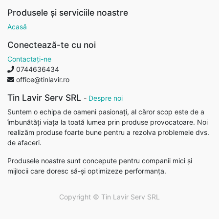
Produsele și serviciile noastre
Acasă
Conectează-te cu noi
Contactați-ne
0744636434
office@tinlavir.ro
Tin Lavir Serv SRL
-
Despre noi
Suntem o echipa de oameni pasionați, al căror scop este de a
îmbunătăți viața la toată lumea prin produse provocatoare. Noi
realizăm produse foarte bune pentru a rezolva problemele dvs.
de afaceri.
Produsele noastre sunt concepute pentru companii mici și
mijlocii care doresc să-și optimizeze performanța.
Copyright ©
Tin Lavir Serv SRL